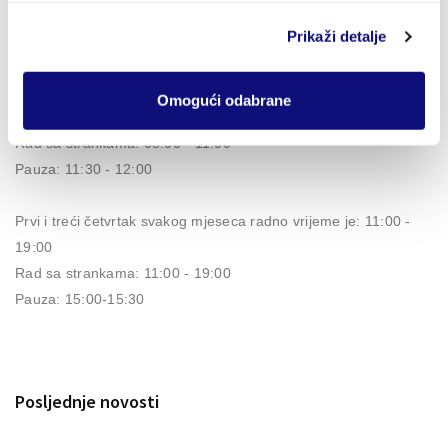
Fax: +385 (0)21 697 549
Prikaži detalje
E-mail:
info@opcinagradac.hr
Radno vrijeme:
Omogući odabrane
Ponedjeljak - Petak: 07:30 - 15:30
Rad sa strankama: 08:00 - 11:00
Pauza: 11:30 - 12:00
Prvi i treći četvrtak svakog mjeseca radno vrijeme je: 11:00 -
19:00
Rad sa strankama: 11:00 - 19:00
Pauza: 15:00-15:30
Posljednje novosti