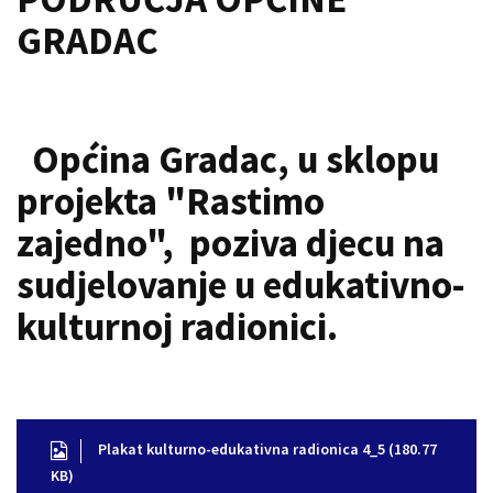
GRADAC
Općina Gradac, u sklopu
projekta "Rastimo
zajedno", poziva djecu na
sudjelovanje u edukativno-
kulturnoj radionici.
Plakat kulturno-edukativna radionica 4_5 (180.77
KB)