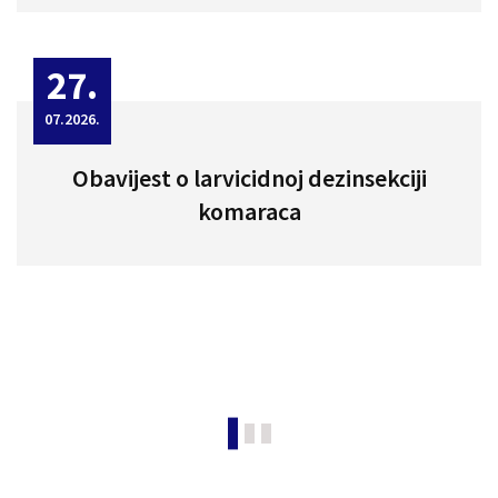
27.
07.2026.
Obavijest o larvicidnoj dezinsekciji
komaraca