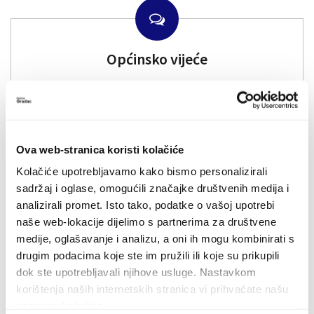
Općinsko vijeće
Ova web-stranica koristi kolačiće
Kolačiće upotrebljavamo kako bismo personalizirali
sadržaj i oglase, omogućili značajke društvenih medija i
analizirali promet. Isto tako, podatke o vašoj upotrebi
naše web-lokacije dijelimo s partnerima za društvene
Savjetovanje s javnošću
medije, oglašavanje i analizu, a oni ih mogu kombinirati s
drugim podacima koje ste im pružili ili koje su prikupili
dok ste upotrebljavali njihove usluge. Nastavkom
korištenja naših internetskih stranica vi prihvaćate našu
upotrebu kolačića.