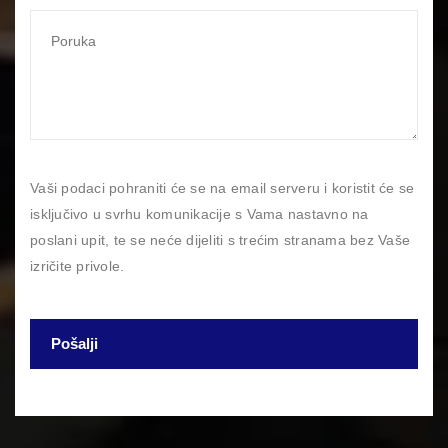
Vaši podaci pohraniti će se na email serveru i koristit će se
isključivo u svrhu komunikacije s Vama nastavno na
poslani upit, te se neće dijeliti s trećim stranama bez Vaše
izričite privole.
Pošalji