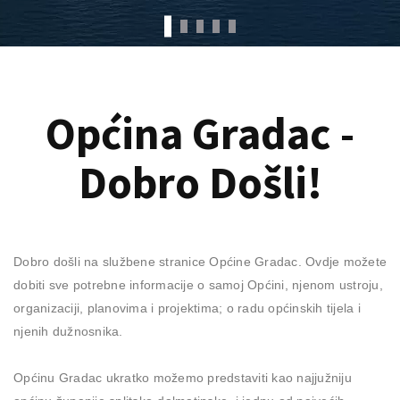
Općina Gradac -
Dobro Došli!
Dobro došli na službene stranice Općine Gradac. Ovdje možete
dobiti sve potrebne informacije o samoj Općini, njenom ustroju,
organizaciji, planovima i projektima; o radu općinskih tijela i
njenih dužnosnika.
Općinu Gradac ukratko možemo predstaviti kao najjužniju