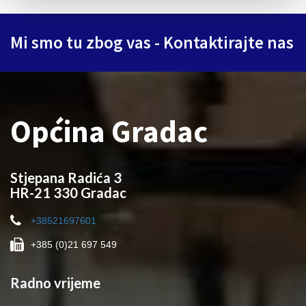
Mi smo tu zbog vas - Kontaktirajte nas
Općina Gradac
Stjepana Radića 3
HR-21 330 Gradac
+38521697601
+385 (0)21 697 549
Radno vrijeme